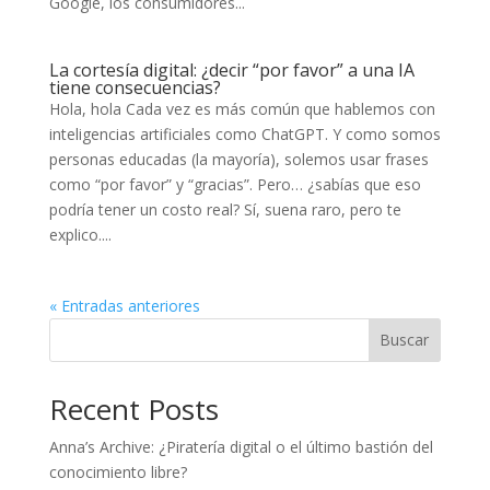
Google, los consumidores...
La cortesía digital: ¿decir “por favor” a una IA
tiene consecuencias?
Hola, hola Cada vez es más común que hablemos con
inteligencias artificiales como ChatGPT. Y como somos
personas educadas (la mayoría), solemos usar frases
como “por favor” y “gracias”. Pero… ¿sabías que eso
podría tener un costo real? Sí, suena raro, pero te
explico....
« Entradas anteriores
Buscar
Recent Posts
Anna’s Archive: ¿Piratería digital o el último bastión del
conocimiento libre?