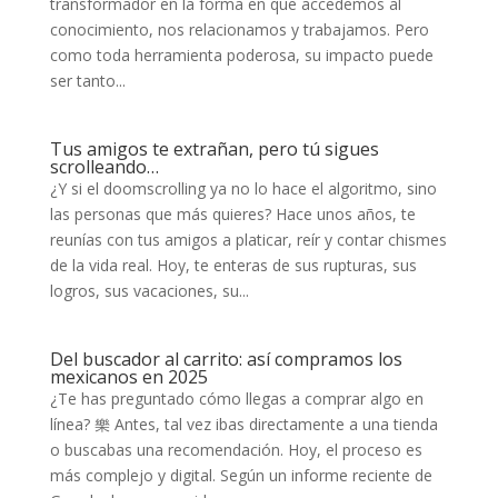
transformador en la forma en que accedemos al
conocimiento, nos relacionamos y trabajamos. Pero
como toda herramienta poderosa, su impacto puede
ser tanto...
Tus amigos te extrañan, pero tú sigues
scrolleando…
¿Y si el doomscrolling ya no lo hace el algoritmo, sino
las personas que más quieres? Hace unos años, te
reunías con tus amigos a platicar, reír y contar chismes
de la vida real. Hoy, te enteras de sus rupturas, sus
logros, sus vacaciones, su...
Del buscador al carrito: así compramos los
mexicanos en 2025
¿Te has preguntado cómo llegas a comprar algo en
línea? 樂 Antes, tal vez ibas directamente a una tienda
o buscabas una recomendación. Hoy, el proceso es
más complejo y digital. Según un informe reciente de