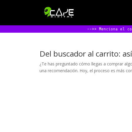
-->> Menciona el c
Del buscador al carrito: 
¿Te has preguntado cómo llegas a comprar algo 
una recomendación. Hoy, el proceso es más comp