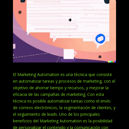
El Marketing Automation es una técnica que consiste
en automatizar tareas y procesos de marketing, con el
objetivo de ahorrar tiempo y recursos, y mejorar la
eficacia de las campañas de marketing. Con esta
técnica es posible automatizar tareas como el envío
de correos electrónicos, la segmentación de clientes, y
el seguimiento de leads. Uno de los principales
beneficios del Marketing Automation es la posibilidad
de personalizar el contenido y la comunicación con