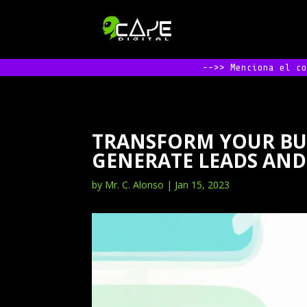
-->> Menciona el c
TRANSFORM YOUR BUS
GENERATE LEADS AND
by
Mr. C. Alonso
|
Jan 15, 2023