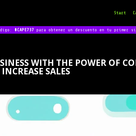
Start
C
odigo:
#CAPE737
para obtener un descuento en tu primer si
INESS WITH THE POWER OF C
 INCREASE SALES