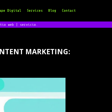
ape Digital
Services
Blog
Contact
tio web | servicio.
ONTENT MARKETING: