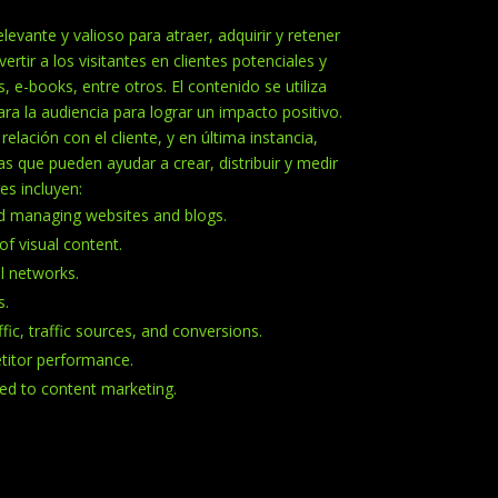
evante y valioso para atraer, adquirir y retener
rtir a los visitantes en clientes potenciales y
, e-books, entre otros. El contenido se utiliza
ara la audiencia para lograr un impacto positivo.
elación con el cliente, y en última instancia,
s que pueden ayudar a crear, distribuir y medir
es incluyen:
nd managing websites and blogs.
of visual content.
l networks.
s.
fic, traffic sources, and conversions.
titor performance.
ted to content marketing.